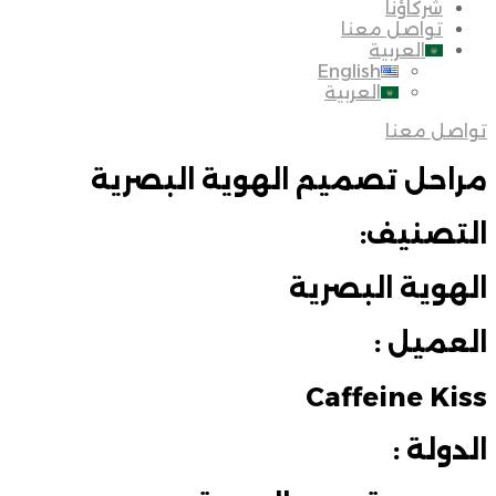
شركاؤنا
تواصل معنا
العربية
English
العربية
تواصل معنا
مراحل تصميم الهوية البصرية
التصنيف:
الهوية البصرية
العميل :
Caffeine Kiss
الدولة :