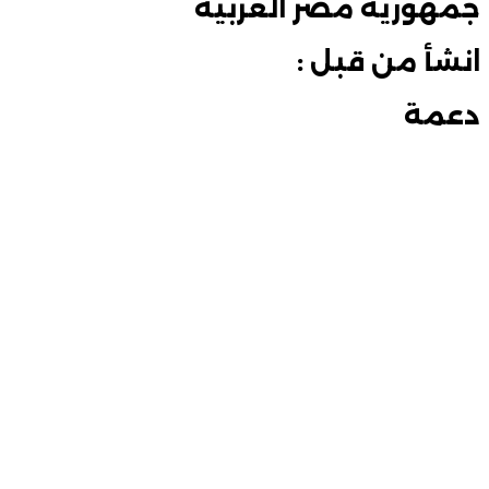
جمهورية مصر العربية
انشأ من قبل :
دعمة