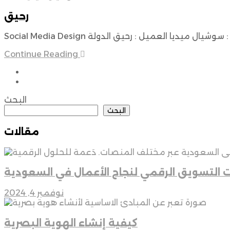
رحيق
Continue Reading
البحث
البحث
مقالات
ت التسويق الرقمي لنجاح الأعمال في السعودية
نوفمبر 4, 2024
كيفية إنشاء الهوية البصرية